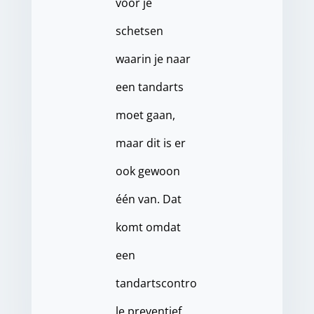
voor je
schetsen
waarin je naar
een tandarts
moet gaan,
maar dit is er
ook gewoon
één van. Dat
komt omdat
een
tandartscontro
le preventief