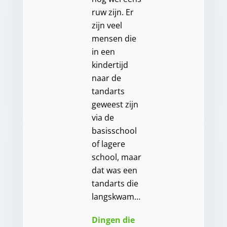
ruw zijn. Er
zijn veel
mensen die
in een
kindertijd
naar de
tandarts
geweest zijn
via de
basisschool
of lagere
school, maar
dat was een
tandarts die
langskwam…
Dingen die