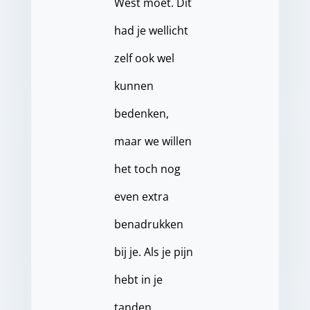
West moet. Dit
had je wellicht
zelf ook wel
kunnen
bedenken,
maar we willen
het toch nog
even extra
benadrukken
bij je. Als je pijn
hebt in je
tanden,