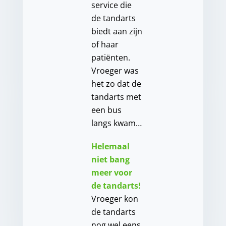
service die
de tandarts
biedt aan zijn
of haar
patiënten.
Vroeger was
het zo dat de
tandarts met
een bus
langs kwam…
Helemaal
niet bang
meer voor
de tandarts!
Vroeger kon
de tandarts
nog wel eens