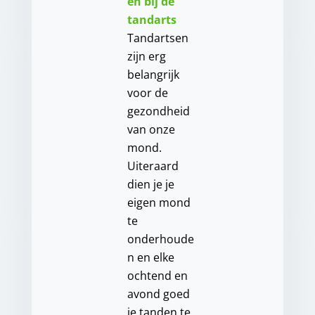
en bij de
tandarts
Tandartsen
zijn erg
belangrijk
voor de
gezondheid
van onze
mond.
Uiteraard
dien je je
eigen mond
te
onderhoude
n en elke
ochtend en
avond goed
je tanden te