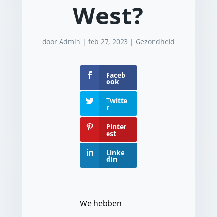
West?
door
Admin
|
feb 27, 2023
|
Gezondheid
Faceb
ook
Twitte
r
Pinter
est
Linke
dIn
We hebben