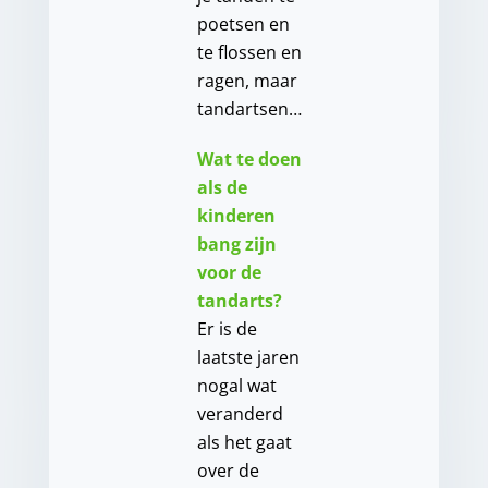
poetsen en
te flossen en
ragen, maar
tandartsen…
Wat te doen
als de
kinderen
bang zijn
voor de
tandarts?
Er is de
laatste jaren
nogal wat
veranderd
als het gaat
over de