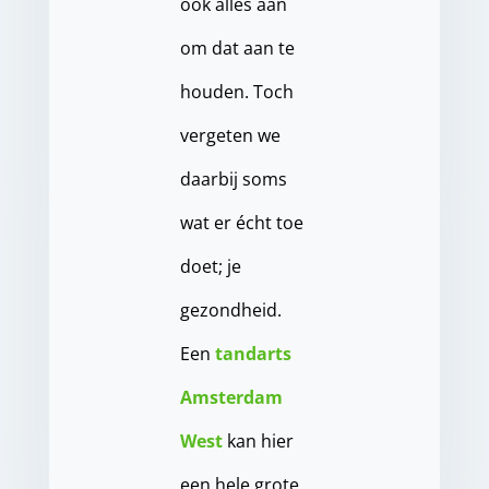
ook alles aan
om dat aan te
houden. Toch
vergeten we
daarbij soms
wat er écht toe
doet; je
gezondheid.
Een
tandarts
Amsterdam
West
kan hier
een hele grote