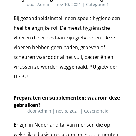
door
Admin
|
nov 10, 2021
|
Categorie 1
Bij gezondheidsinstellingen speelt hygiëne een
heel belangrijke rol. De meest hygiënische
vloeren die er bestaan zijn gietvloeren. Deze
vloeren hebben geen naden, groeven of
scheuren waardoor al het vuil, bacteriën en
virussen zo worden weggehaald. PU gietvloer
De PU...
Preparaten en supplementen: waarom deze
gebruiken?
door
Admin
|
nov 8, 2021
|
Gezondheid
Er zijn in Nederland tal van mensen die op
wekelijkse basis preparaten en supplementen