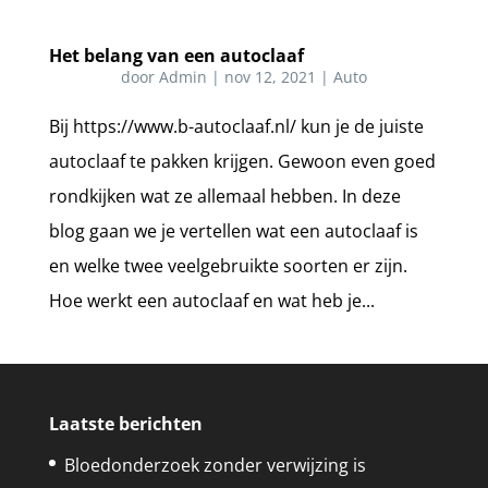
Het belang van een autoclaaf
door
Admin
|
nov 12, 2021
|
Auto
Bij https://www.b-autoclaaf.nl/ kun je de juiste
autoclaaf te pakken krijgen. Gewoon even goed
rondkijken wat ze allemaal hebben. In deze
blog gaan we je vertellen wat een autoclaaf is
en welke twee veelgebruikte soorten er zijn.
Hoe werkt een autoclaaf en wat heb je...
Laatste berichten
Bloedonderzoek zonder verwijzing is