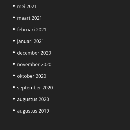
mei 2021
maart 2021
februari 2021
januari 2021
december 2020
november 2020
oktober 2020
september 2020
augustus 2020
augustus 2019