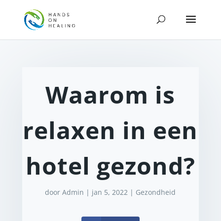
Waarom is
relaxen in een
hotel gezond?
door
Admin
|
jan 5, 2022
|
Gezondheid