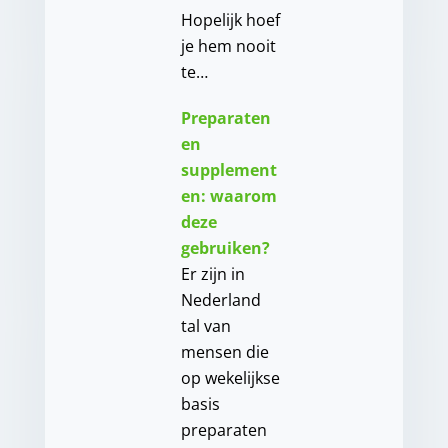
Hopelijk hoef
je hem nooit
te…
Preparaten
en
supplement
en: waarom
deze
gebruiken?
Er zijn in
Nederland
tal van
mensen die
op wekelijkse
basis
preparaten