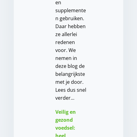
en
supplemente
n gebruiken.
Daar hebben
ze allerlei
redenen
voor. We
nemen in
deze blog de
belangrijkste
met je door.
Lees dus snel
verder…
Veilig en
gezond
voedsel:
heel