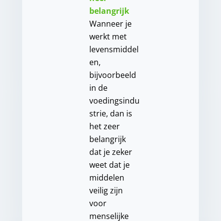
belangrijk
Wanneer je
werkt met
levensmiddel
en,
bijvoorbeeld
in de
voedingsindu
strie, dan is
het zeer
belangrijk
dat je zeker
weet dat je
middelen
veilig zijn
voor
menselijke