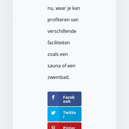
nu, waar je kan
profiteren van
verschillende
faciliteiten
zoals een
sauna of een
zwembad.
Faceb
ook
Twitte
r
Pinter