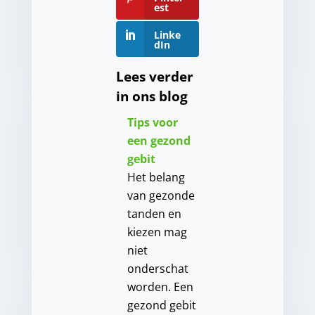
est
Linke
dIn
Lees verder
in ons blog
Tips voor
een gezond
gebit
Het belang
van gezonde
tanden en
kiezen mag
niet
onderschat
worden. Een
gezond gebit