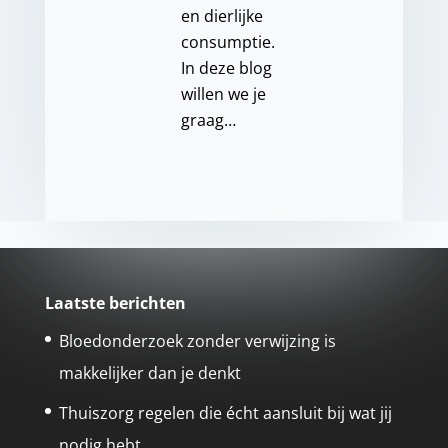
en dierlijke
consumptie.
In deze blog
willen we je
graag…
Laatste berichten
Bloedonderzoek zonder verwijzing is
makkelijker dan je denkt
Thuiszorg regelen die écht aansluit bij wat jij
nodig hebt