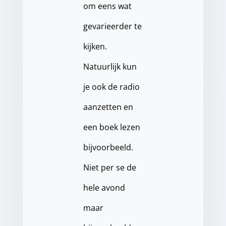
om eens wat
gevarieerder te
kijken.
Natuurlijk kun
je ook de radio
aanzetten en
een boek lezen
bijvoorbeeld.
Niet per se de
hele avond
maar