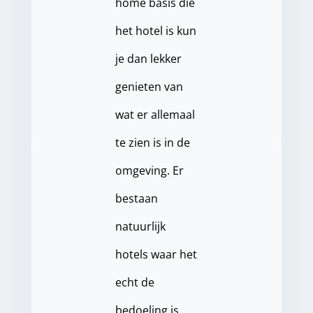
home basis die
het hotel is kun
je dan lekker
genieten van
wat er allemaal
te zien is in de
omgeving. Er
bestaan
natuurlijk
hotels waar het
echt de
bedoeling is