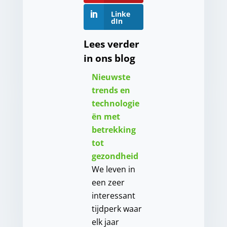
Linke
dIn
Lees verder
in ons blog
Nieuwste
trends en
technologie
ën met
betrekking
tot
gezondheid
We leven in
een zeer
interessant
tijdperk waar
elk jaar