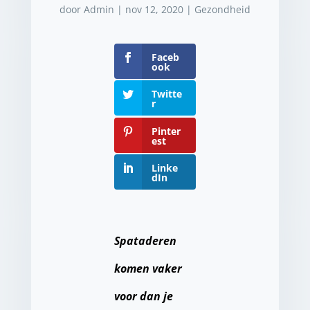
door
Admin
|
nov 12, 2020
|
Gezondheid
Faceb
ook
Twitte
r
Pinter
est
Linke
dIn
Spataderen
komen vaker
voor dan je