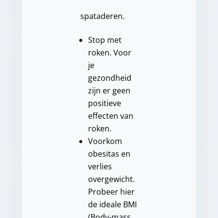
spataderen.
Stop met
roken. Voor
je
gezondheid
zijn er geen
positieve
effecten van
roken.
Voorkom
obesitas en
verlies
overgewicht.
Probeer hier
de ideale BMI
(Body-mass