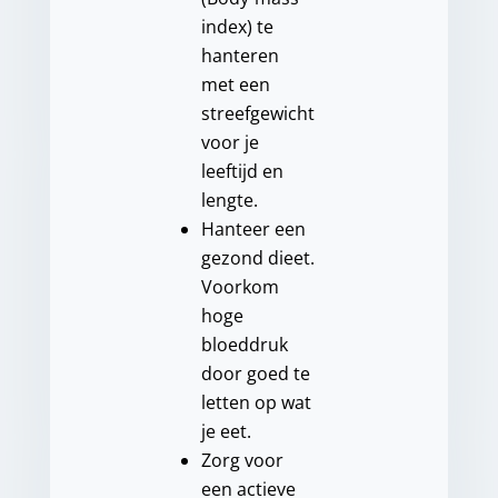
index) te
hanteren
met een
streefgewicht
voor je
leeftijd en
lengte.
Hanteer een
gezond dieet.
Voorkom
hoge
bloeddruk
door goed te
letten op wat
je eet.
Zorg voor
een actieve