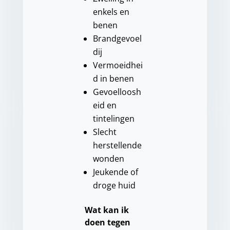
enkels en
benen
Brandgevoel
dij
Vermoeidhei
d in benen
Gevoelloosh
eid en
tintelingen
Slecht
herstellende
wonden
Jeukende of
droge huid
Wat kan ik
doen tegen