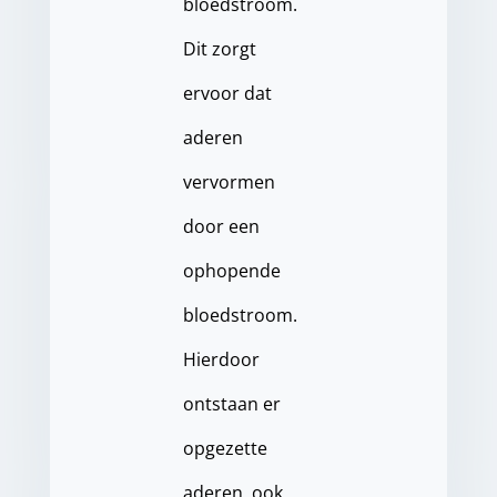
bloedstroom.
Dit zorgt
ervoor dat
aderen
vervormen
door een
ophopende
bloedstroom.
Hierdoor
ontstaan er
opgezette
aderen, ook