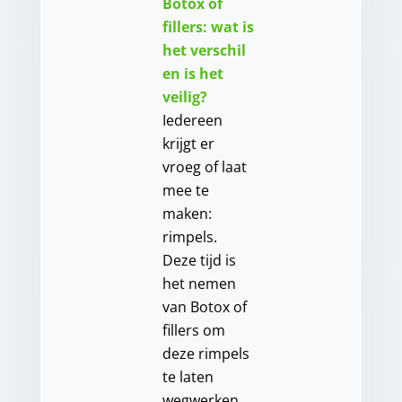
Botox of
fillers: wat is
het verschil
en is het
veilig?
Iedereen
krijgt er
vroeg of laat
mee te
maken:
rimpels.
Deze tijd is
het nemen
van Botox of
fillers om
deze rimpels
te laten
wegwerken