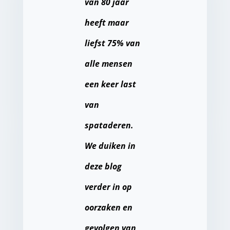
van 80 jaar
heeft maar
liefst 75% van
alle mensen
een keer last
van
spataderen.
We duiken in
deze blog
verder in op
oorzaken en
gevolgen van