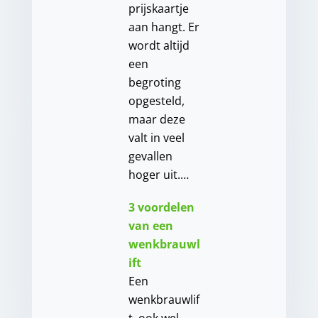
prijskaartje
aan hangt. Er
wordt altijd
een
begroting
opgesteld,
maar deze
valt in veel
gevallen
hoger uit.…
3 voordelen
van een
wenkbrauwl
ift
Een
wenkbrauwlif