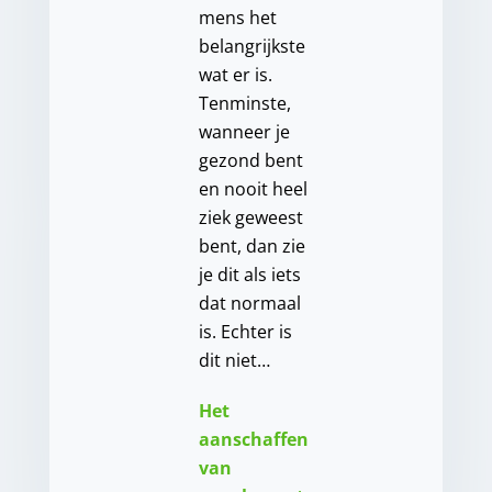
mens het
belangrijkste
wat er is.
Tenminste,
wanneer je
gezond bent
en nooit heel
ziek geweest
bent, dan zie
je dit als iets
dat normaal
is. Echter is
dit niet…
Het
aanschaffen
van