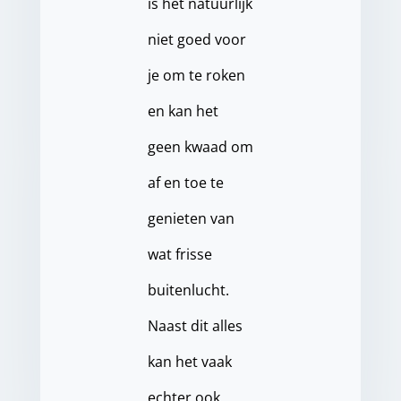
is het natuurlijk
niet goed voor
je om te roken
en kan het
geen kwaad om
af en toe te
genieten van
wat frisse
buitenlucht.
Naast dit alles
kan het vaak
echter ook