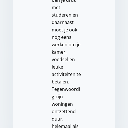
ben je druk
met
studeren en
daarnaast
moet je ook
nog eens
werken om je
kamer,
voedsel en
leuke
activiteiten te
betalen.
Tegenwoordi
g zijn
woningen
ontzettend
duur,
helemaal als