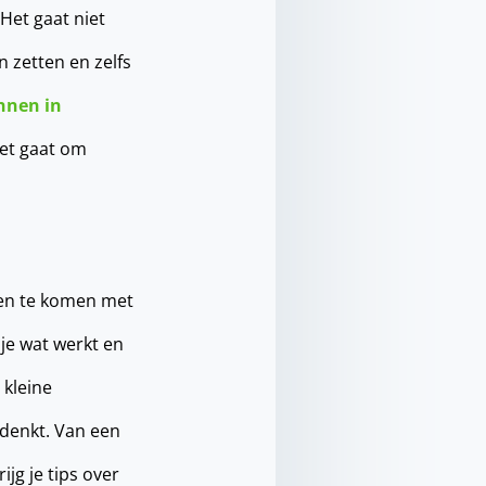
 Het gaat niet
 zetten en zelfs
nnen in
Het gaat om
nnen te komen met
 je wat werkt en
 kleine
 denkt. Van een
ijg je tips over