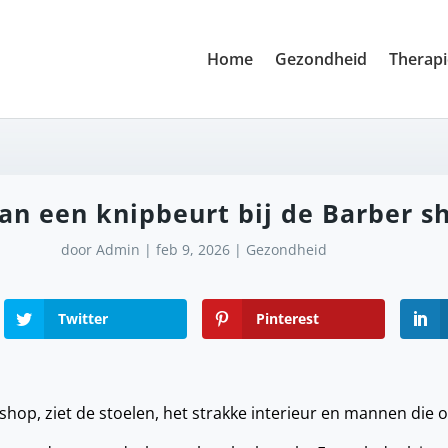
Home
Gezondheid
Therap
an een knipbeurt bij de Barber s
door
Admin
|
feb 9, 2026
|
Gezondheid
Twitter
Pinterest
 shop, ziet de stoelen, het strakke interieur en mannen die