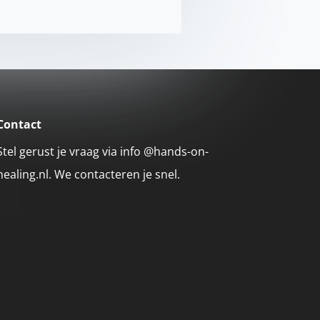
Contact
Stel gerust je vraag via info @hands-on-
healing.nl. We contacteren je snel.