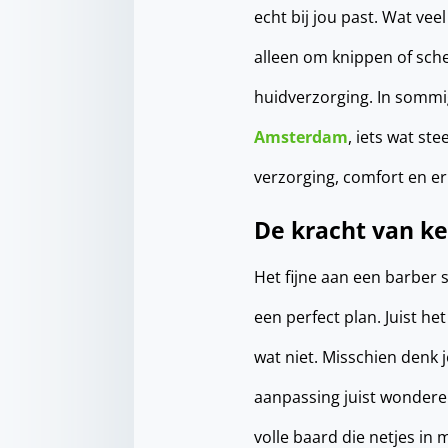
echt bij jou past. Wat vee
alleen om knippen of sche
huidverzorging. In sommi
Amsterdam
, iets wat st
verzorging, comfort en er 
De kracht van ke
Het fijne aan een barber s
een perfect plan. Juist h
wat niet. Misschien denk j
aanpassing juist wonderen
volle baard die netjes in 