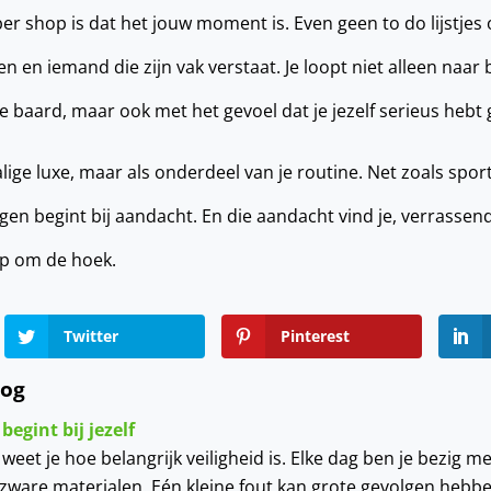
r shop is dat het jouw moment is. Even geen to do lijstjes o
 en iemand die zijn vak verstaat. Je loopt niet alleen naar
ke baard, maar ook met het gevoel dat je jezelf serieus heb
lige luxe, maar als onderdeel van je routine. Net zoals spor
gen begint bij aandacht. En die aandacht vind je, verrassen
op om de hoek.
Twitter
Pinterest
log
egint bij jezelf
 weet je hoe belangrijk veiligheid is. Elke dag ben je bezig 
f zware materialen. Eén kleine fout kan grote gevolgen hebbe