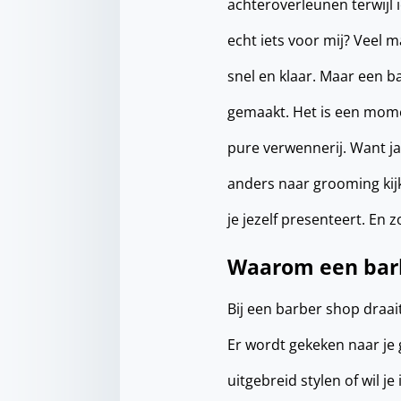
achteroverleunen terwijl 
echt iets voor mij? Veel 
snel en klaar. Maar een b
gemaakt. Het is een momen
pure verwennerij. Want ja
anders naar grooming kijk
je jezelf presenteert. En 
Waarom een barb
Bij een barber shop draai
Er wordt gekeken naar je g
uitgebreid stylen of wil je