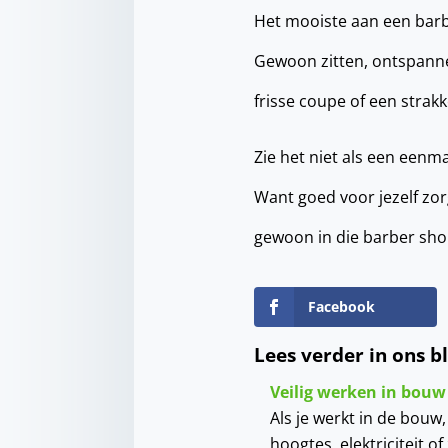
Het mooiste aan een barbe
Gewoon zitten, ontspannen
frisse coupe of een strak
Zie het niet als een eenma
Want goed voor jezelf zor
gewoon in die barber sh
Facebook
Lees verder in ons b
Veilig werken in bouw b
Als je werkt in de bouw,
hoogtes, elektriciteit o