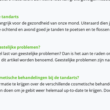
e tandarts
langrijk voor de gezondheid van onze mond. Uiteraard dien 
 ochtend en avond goed je tanden te poetsen en te flossen
eestelijke problemen?
veel last van geestelijke problemen? Dan is het aan te raden o
 dit artikel worden benoemd. Geestelijke problemen zijn na
metische behandelingen bij de tandarts?
ormatie te krijgen over de verschillende cosmetische behand
ten doen om je gebit weer helemaal up-to-date te krijgen. D