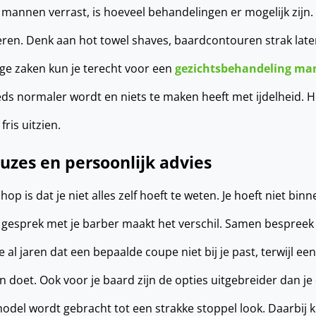
l mannen verrast, is hoeveel behandelingen er mogelijk zijn.
ren. Denk aan hot towel shaves, baardcontouren strak laten
ge zaken kun je terecht voor een
gezichtsbehandeling ma
eeds normaler wordt en niets te maken heeft met ijdelheid. 
fris uitzien.
uzes en persoonlijk advies
hop is dat je niet alles zelf hoeft te weten. Je hoeft niet bi
et gesprek met je barber maakt het verschil. Samen bespreek
e al jaren dat een bepaalde coupe niet bij je past, terwijl een
 doet. Ook voor je baard zijn de opties uitgebreider dan je
model wordt gebracht tot een strakke stoppel look. Daarbij kr