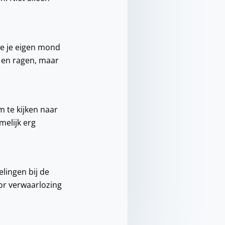
je je eigen mond
 en ragen, maar
m te kijken naar
melijk erg
elingen bij de
oor verwaarlozing