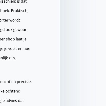
sschien: is dat
hoek. Praktisch,
korter wordt
ezegd ook gewoon
er shop laat je
je je voelt en hoe
lijk zijn.
dacht en precisie.
elke ochtend
g je advies dat