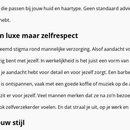
ie passen bij jouw huid en haartype. Geen standaard advie
 hebt.
en luxe maar zelfrespect
emd stigma rond mannelijke verzorging. Alsof aandacht voor
zig bent met jezelf. In werkelijkheid is het juist een vorm va
t je aandacht hebt voor detail en voor jezelf zorgt. Een bar
r is ontspannen, vaak met een goede koffie of muziek op de 
e zit er voor jezelf. Veel mannen merken dat ze na zo’n bezoe
ok zelfverzekerder voelen. En dat straal je uit, op je werk en
uw stijl