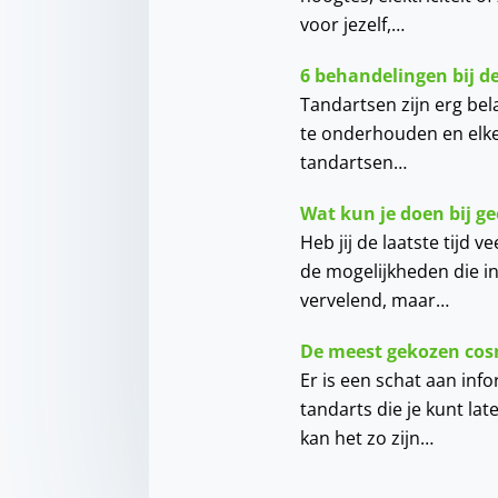
voor jezelf,…
6 behandelingen bij d
Tandartsen zijn erg be
te onderhouden en elke
tandartsen…
Wat kun je doen bij g
Heb jij de laatste tijd 
de mogelijkheden die in
vervelend, maar…
De meest gekozen cos
Er is een schat aan inf
tandarts die je kunt la
kan het zo zijn…