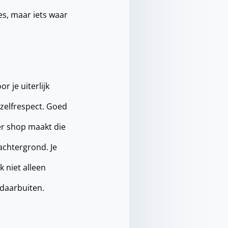
s, maar iets waar
 je uiterlijk
n zelfrespect. Goed
ber shop maakt die
achtergrond. Je
k niet alleen
 daarbuiten.