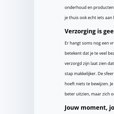
onderhoud en producten d
je thuis ook echt iets aan
Verzorging is ge
Er hangt soms nog een vre
betekent dat je te veel be
verzorgd zijn laat zien da
stap makkelijker. De sfee
hoeft niets te bewijzen. J
beter uitzien, maar zich o
Jouw moment, jo