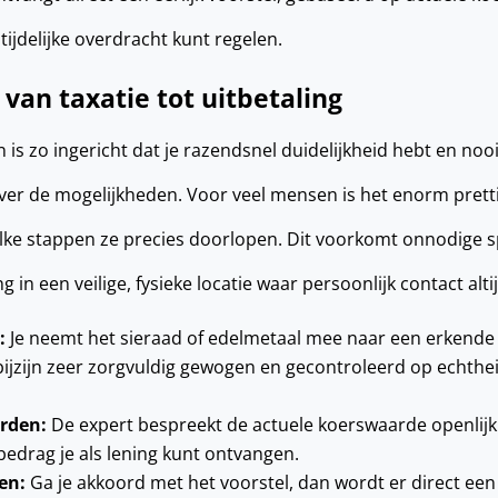
tijdelijke overdracht kunt regelen.
van taxatie tot uitbetaling
is zo ingericht dat je razendsnel duidelijkheid hebt en nooi
 over de mogelijkheden. Voor veel mensen is het enorm pret
elke stappen ze precies doorlopen. Dit voorkomt onnodige 
 in een veilige, fysieke locatie waar persoonlijk contact alti
:
Je neemt het sieraad of edelmetaal mee naar een erkende s
bijzijn zeer zorgvuldig gewogen en gecontroleerd op echthe
arden:
De expert bespreekt de actuele koerswaarde openlijk 
 bedrag je als lening kunt ontvangen.
en:
Ga je akkoord met het voorstel, dan wordt er direct een 