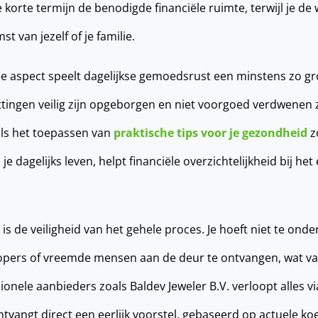
de korte termijn de benodigde financiële ruimte, terwijl je d
 van jezelf of je familie.
 aspect speelt dagelijkse gemoedsrust een minstens zo grot
ttingen veilig zijn opgeborgen en niet voorgoed verdwenen 
oals het toepassen van
praktische tips voor je gezondheid
z
 je dagelijks leven, helpt financiële overzichtelijkheid bij he
is de veiligheid van het gehele proces. Je hoeft niet te on
opers of vreemde mensen aan de deur te ontvangen, wat vaa
ionele aanbieders zoals Baldev Jeweler B.V. verloopt alles v
tvangt direct een eerlijk voorstel, gebaseerd op actuele k