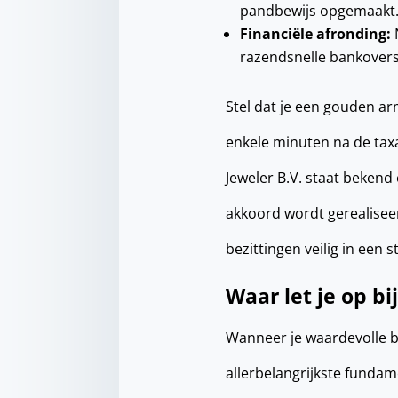
pandbewijs opgemaakt. 
Financiële afronding:
razendsnelle bankovers
Stel dat je een gouden 
enkele minuten na de taxat
Jeweler B.V. staat bekend
akkoord wordt gerealiseerd
bezittingen veilig in een 
Waar let je op b
Wanneer je waardevolle be
allerbelangrijkste fundam