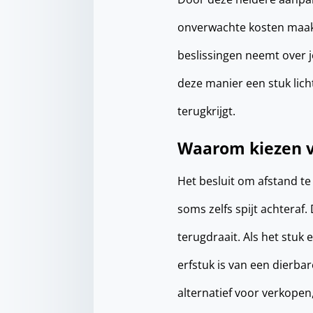
onverwachte kosten maak
beslissingen neemt over je
deze manier een stuk licht
terugkrijgt.
Waarom kiezen v
Het besluit om afstand te
soms zelfs spijt achteraf.
terugdraait. Als het stuk
erfstuk is van een dierba
alternatief voor verkopen