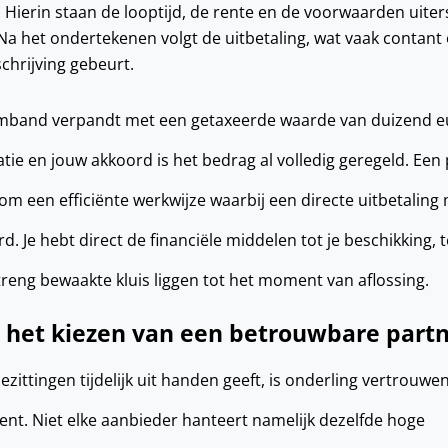
Hierin staan de looptijd, de rente en de voorwaarden uiter
Na het ondertekenen volgt de uitbetaling, wat vaak contant 
chrijving gebeurt.
armband verpandt met een getaxeerde waarde van duizend e
ie en jouw akkoord is het bedrag al volledig geregeld. Een p
 om een efficiënte werkwijze waarbij een directe uitbetalin
. Je hebt direct de financiële middelen tot je beschikking, te
streng bewaakte kluis liggen tot het moment van aflossing.
ij het kiezen van een betrouwbare part
zittingen tijdelijk uit handen geeft, is onderling vertrouwe
ent. Niet elke aanbieder hanteert namelijk dezelfde hoge