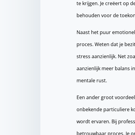
te krijgen. Je creëert op 
behouden voor de toekomst
Naast het puur emotionele
proces. Weten dat je bezi
stress aanzienlijk. Net z
aanzienlijk meer balans in
mentale rust.
Een ander groot voordeel 
onbekende particuliere k
wordt ervaren. Bij profess
betrouwbaar proces. Je on