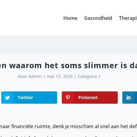
Home
Gezondheid
Therap
en waarom het soms slimmer is d
door
Admin
|
mei 13, 2026
|
Categorie 1
Twitter
Pinterest
aar financiële ruimte, denk je misschien al snel aan het def