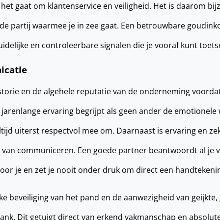
 het gaat om klantenservice en veiligheid. Het is daarom bi
r de partij waarmee je in zee gaat. Een betrouwbare goudink
idelijke en controleerbare signalen die je vooraf kunt toets
icatie
historie en de algehele reputatie van de onderneming voordat
 jarenlange ervaring begrijpt als geen ander de emotionele
ltijd uiterst respectvol mee om. Daarnaast is ervaring en ze
er van communiceren. Een goede partner beantwoordt al je 
voor je en zet je nooit onder druk om direct een handtekenin
ke beveiliging van het pand en de aanwezigheid van geijkte, 
nk. Dit getuigt direct van erkend vakmanschap en absolute 