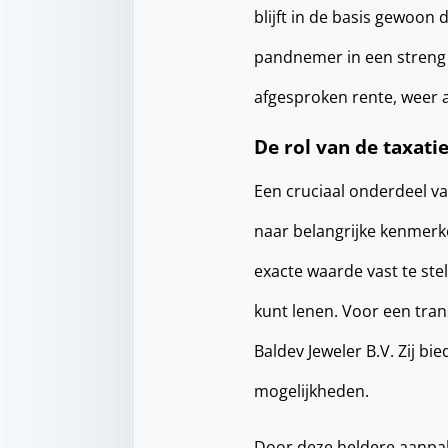
blijft in de basis gewoon
pandnemer in een streng b
afgesproken rente, weer a
De rol van de taxati
Een cruciaal onderdeel va
naar belangrijke kenmerk
exacte waarde vast te stel
kunt lenen. Voor een tran
Baldev Jeweler B.V. Zij bie
mogelijkheden.
Door deze heldere aanpak 