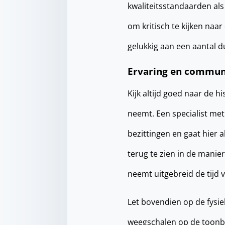
kwaliteitsstandaarden als
om kritisch te kijken naa
gelukkig aan een aantal du
Ervaring en commun
Kijk altijd goed naar de 
neemt. Een specialist met
bezittingen en gaat hier a
terug te zien in de mani
neemt uitgebreid de tijd 
Let bovendien op de fysie
weegschalen op de toonba