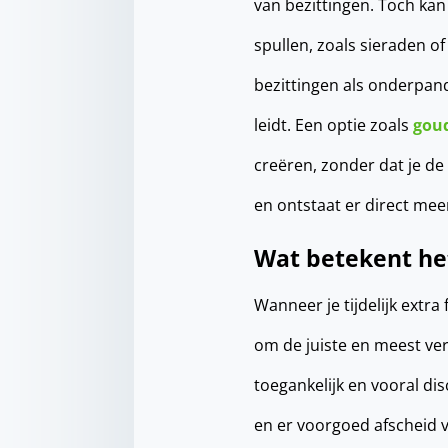
van bezittingen. Toch kan
spullen, zoals sieraden o
bezittingen als onderpand
leidt. Een optie zoals
gou
creëren, zonder dat je de
en ontstaat er direct me
Wat betekent het
Wanneer je tijdelijk extr
om de juiste en meest ver
toegankelijk en vooral dis
en er voorgoed afscheid va