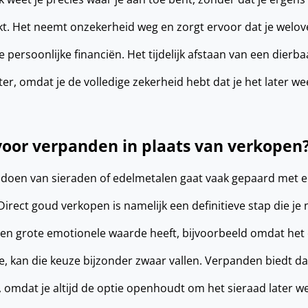
t. Het neemt onzekerheid weg en zorgt ervoor dat je welo
 persoonlijke financiën. Het tijdelijk afstaan van een dierba
er, omdat je de volledige zekerheid hebt dat je het later wee
oor verpanden in plaats van verkopen
 doen van sieraden of edelmetalen gaat vaak gepaard met em
 Direct goud verkopen is namelijk een definitieve stap die je
 een grote emotionele waarde heeft, bijvoorbeeld omdat he
re, kan die keuze bijzonder zwaar vallen. Verpanden biedt d
, omdat je altijd de optie openhoudt om het sieraad later we