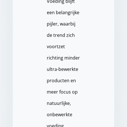
Voeding blijft
een belangrijke
pijler, waarbij
de trend zich
voortzet
richting minder
ultra-bewerkte
producten en
meer focus op
natuurlijke,
onbewerkte
voeding.