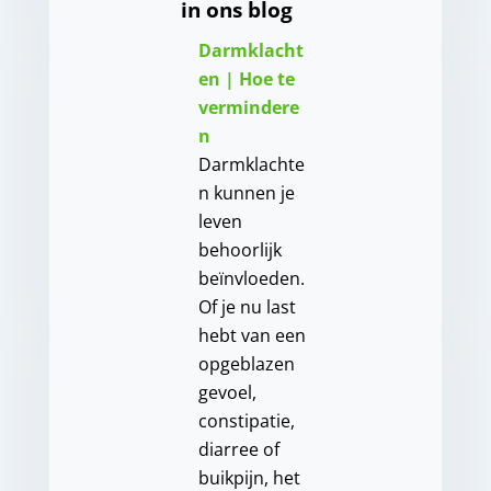
in ons blog
Darmklacht
en | Hoe te
vermindere
n
Darmklachte
n kunnen je
leven
behoorlijk
beïnvloeden.
Of je nu last
hebt van een
opgeblazen
gevoel,
constipatie,
diarree of
buikpijn, het