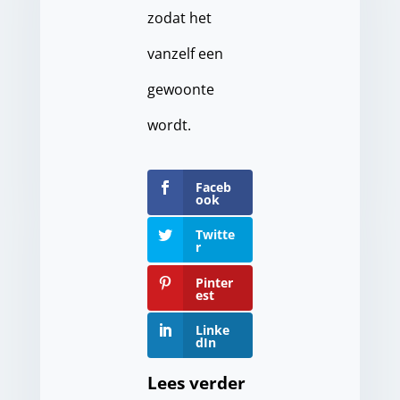
zodat het
vanzelf een
gewoonte
wordt.
Faceb
ook
Twitte
r
Pinter
est
Linke
dIn
Lees verder