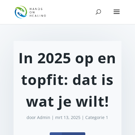
In 2025 op en
topfit: dat is
wat je wilt!
door
Admin
|
mrt 13, 2025
|
Categorie 1