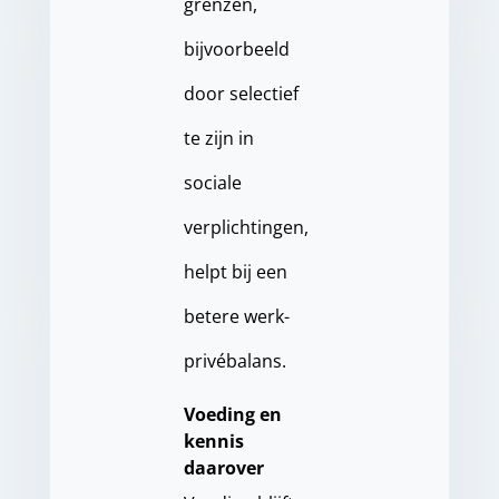
grenzen,
bijvoorbeeld
door selectief
te zijn in
sociale
verplichtingen,
helpt bij een
betere werk-
privébalans.
Voeding en
kennis
daarover