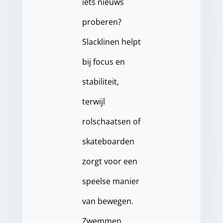
iets nieuws
proberen?
Slacklinen helpt
bij focus en
stabiliteit,
terwijl
rolschaatsen of
skateboarden
zorgt voor een
speelse manier
van bewegen.
Zwemmen,