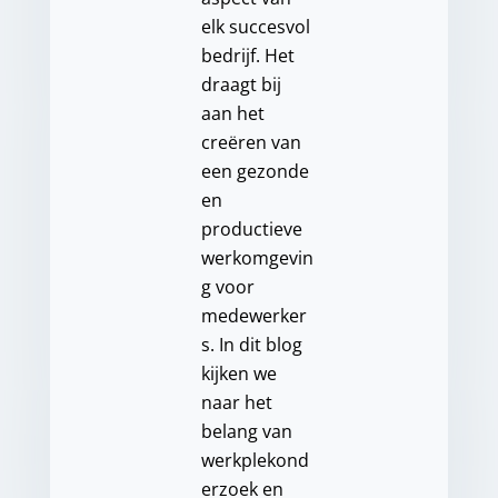
elk succesvol
bedrijf. Het
draagt bij
aan het
creëren van
een gezonde
en
productieve
werkomgevin
g voor
medewerker
s. In dit blog
kijken we
naar het
belang van
werkplekond
erzoek en