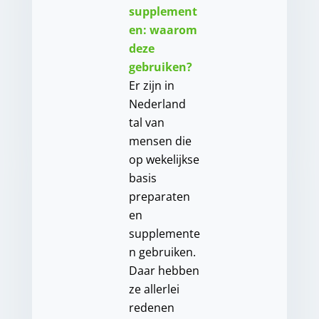
supplement
en: waarom
deze
gebruiken?
Er zijn in
Nederland
tal van
mensen die
op wekelijkse
basis
preparaten
en
supplemente
n gebruiken.
Daar hebben
ze allerlei
redenen