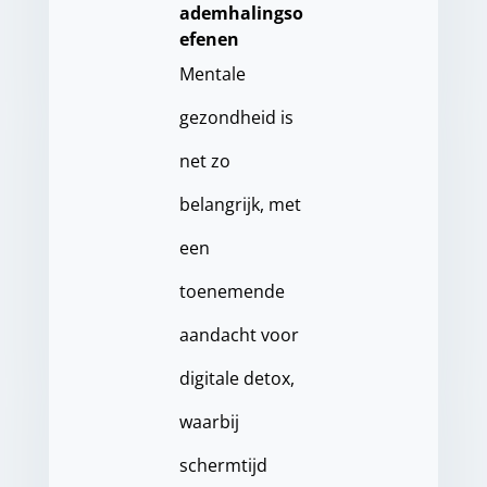
ademhalingso
efenen
Mentale
gezondheid is
net zo
belangrijk, met
een
toenemende
aandacht voor
digitale detox,
waarbij
schermtijd