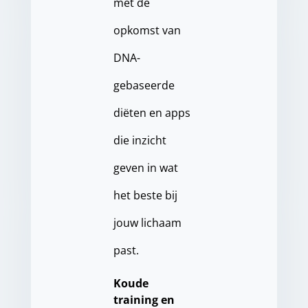
met de
opkomst van
DNA-
gebaseerde
diëten en apps
die inzicht
geven in wat
het beste bij
jouw lichaam
past.
Koude
training en